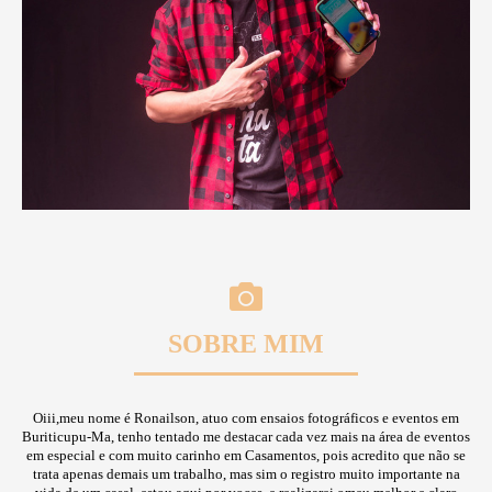
SOBRE MIM
Oiii,meu nome é Ronailson, atuo com ensaios fotográficos e eventos em
Buriticupu-Ma, tenho tentado me destacar cada vez mais na área de eventos
em especial e com muito carinho em Casamentos, pois acredito que não se
trata apenas demais um trabalho, mas sim o registro muito importante na