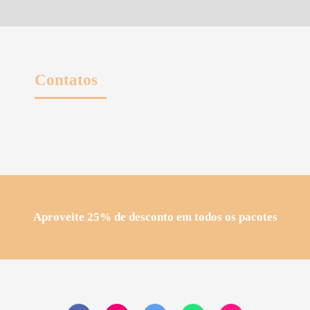
Contatos
Aproveite 25% de desconto em todos os pacotes