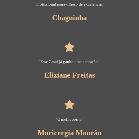
"Profissional maravilhoso de excelência."
Chaguinha
"Esse Casal já ganhou meu coração."
Eliziane Freitas
"O melhooorrrr."
Maricergia Mourão