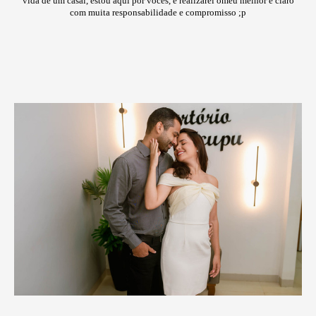
vida de um casal, estou aqui por voces, e realizarei omeu melhor e claro
com muita responsabilidade e compromisso ;p